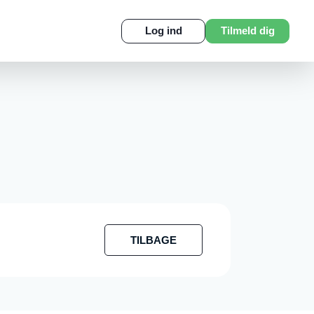
Log ind
Tilmeld dig
TILBAGE