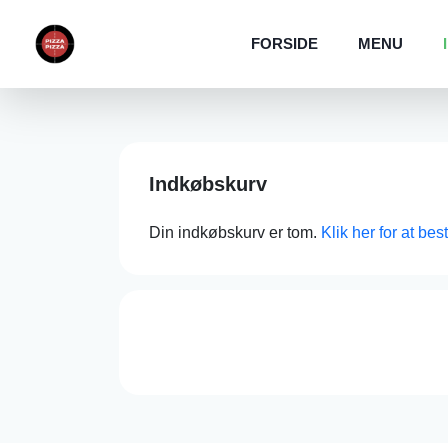
FORSIDE
MENU
Indkøbskurv
Din indkøbskurv er tom.
Klik her for at bes