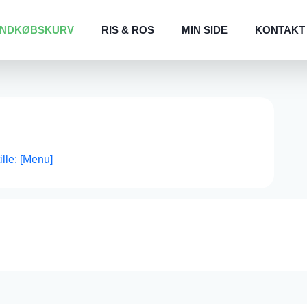
INDKØBSKURV
RIS & ROS
MIN SIDE
KONTAKT
tille: [Menu]