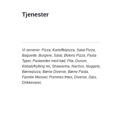
Tjenester
Vi serverer:
Pizza
,
Kartoffelpizza
,
Salat Pizza
,
Baguette
,
Burgere
,
Salat
,
Østens Pizza
,
Pasta
Typer
,
Pastaretter med kød
,
Pita
,
Durum
,
Kebab/Kylling ret
,
Shawarma
,
Nachos
,
Nuggets
,
Børnepizza
,
Børne Diverse
,
Børne Pasta
,
Familie Menuer
,
Pommes frites
,
Diverse
,
Dips
,
Drikkevarer
,