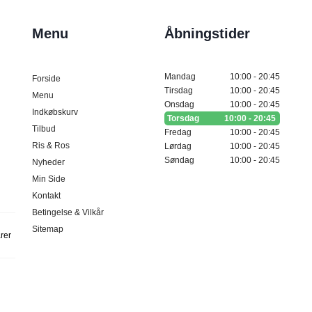
Menu
Åbningstider
Mandag
10:00 - 20:45
Forside
Tirsdag
10:00 - 20:45
Menu
Onsdag
10:00 - 20:45
Indkøbskurv
Torsdag
10:00 - 20:45
Tilbud
Fredag
10:00 - 20:45
Ris & Ros
Lørdag
10:00 - 20:45
Søndag
10:00 - 20:45
Nyheder
Min Side
Kontakt
Betingelse & Vilkår
Sitemap
arer