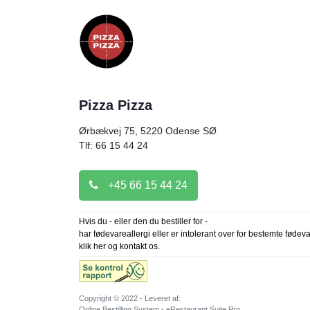
Pizza Pizza
Ørbækvej 75, 5220
Odense SØ
Tlf: 66 15 44 24
+45 66 15 44 24
Hvis du - eller den du bestiller for -
har fødevareallergi eller er intolerant over for bestemte fødev
klik her og kontakt os.
Copyright © 2022 - Leveret af:
Online Bestilling System - eRestaurant Suite Pro.